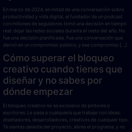
En marzo de 2024, en mitad de una conversación sobre
productividad y vida digital, el fundador de un podcast
con millones de seguidores tomó una decisión en tiempo
real: dejar las redes sociales durante el resto del año. No
fue una decisión planificada. Fue una conversación que
derivó en un compromiso público, y ese compromiso […]
Cómo superar el bloqueo
creativo cuando tienes que
diseñar y no sabes por
dónde empezar
El bloqueo creativo no es exclusivo de pintores o
escritores. Le pasa a cualquiera que trabaje con ideas:
diseñadores, desarrolladores, creativos de cualquier tipo.
Te sientas delante del proyecto, abres el programa, y no