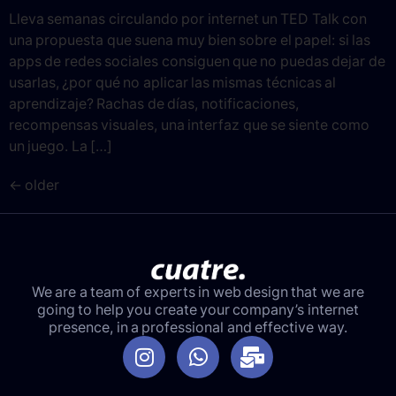
Lleva semanas circulando por internet un TED Talk con
una propuesta que suena muy bien sobre el papel: si las
apps de redes sociales consiguen que no puedas dejar de
usarlas, ¿por qué no aplicar las mismas técnicas al
aprendizaje? Rachas de días, notificaciones,
recompensas visuales, una interfaz que se siente como
un juego. La […]
←
older
We are a team of experts in web design that we are
going to help you create your company’s internet
presence, in a professional and effective way.